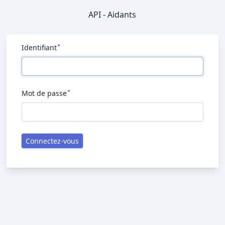
API - Aidants
Identifiant
Mot de passe
Connectez-vous